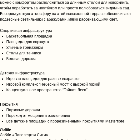
можно с комфортом расположиться за длинным столом для коворкинга,
чтобы поработать за ноутбуком или просто полюбоваться видом на сад.
Вечером уютную атмосферу на этой всесезонной террасе обеспечивают
подвесные светильники с абажурами, мягко рассеивающими свет.
Спортивная инфраструктура
Баскетбольная площадка
Площадка для воркаута
Уличные тренажеры
Столы для тенниса
Беговая дорожка
Детская инфраструктура
Игровая площадки для разных возрастов
Игровой комплекс “Небесный мост” с высокой горкой
Концептуальное пространство “Тайная Леса”
Покрытия
Парковые дорожки
Переход от мощения к озеленению
Все детские площадки с прорезиненными покрытиями Masterfibre
Лобби
Лобби «Павелецкая Сити»