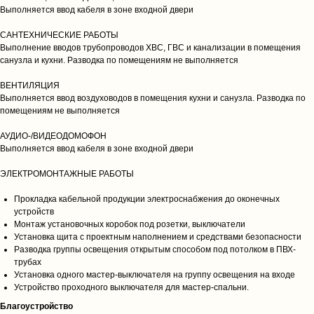
Выполняется ввод кабеля в зоне входной двери
САНТЕХНИЧЕСКИЕ РАБОТЫ
Выполнение вводов трубопроводов ХВС, ГВС и канализации в помещения
санузла и кухни. Разводка по помещениям не выполняется
ВЕНТИЛЯЦИЯ
Выполняется ввод воздуховодов в помещения кухни и санузла. Разводка по
помещениям не выполняется
АУДИО-/ВИДЕОДОМОФОН
Выполняется ввод кабеля в зоне входной двери
ЭЛЕКТРОМОНТАЖНЫЕ РАБОТЫ
Прокладка кабельной продукции электроснабжения до оконечных
устройств
Монтаж установочных коробок под розетки, выключатели
Установка щита с проектным наполнением и средствами безопасности
Разводка группы освещения открытым способом под потолком в ПВХ-
трубах
Установка одного мастер-выключателя на группу освещения на входе
Устройство проходного выключателя для мастер-спальни.
Благоустройство