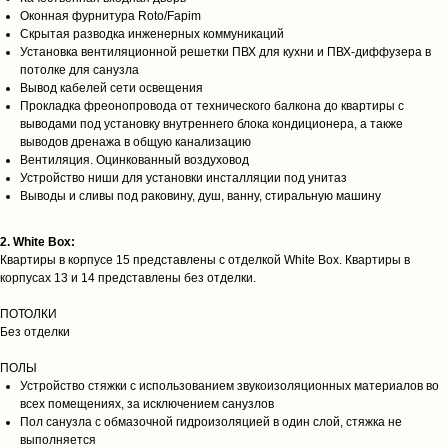
Оконная фурнитура Roto/Fapim
Скрытая разводка инженерных коммуникаций
Установка вентиляционной решетки ПВХ для кухни и ПВХ-диффузера в
потолке для санузла
Вывод кабелей сети освещения
Прокладка фреонопровода от технического балкона до квартиры с
выводами под установку внутреннего блока кондиционера, а также
выводов дренажа в общую канализацию
Вентиляция. Оцинкованный воздуховод
Устройство ниши для установки инсталляции под унитаз
Выводы и сливы под раковину, душ, ванну, стиральную машину
2. White Box:
Квартиры в корпусе 15 представлены с отделкой White Box. Квартиры в
корпусах 13 и 14 представлены без отделки.
ПОТОЛКИ
Без отделки
ПОЛЫ
Устройство стяжки с использованием звукоизоляционных материалов во
всех помещениях, за исключением санузлов
Пол санузла с обмазочной гидроизоляцией в один слой, стяжка не
выполняется