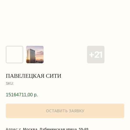
ПАВЕЛЕЦКАЯ СИТИ
SKU:
15164711,00
р.
ОСТАВИТЬ ЗАЯВКУ
Адрес:
г. Москва, Дубининская улица, 59-69