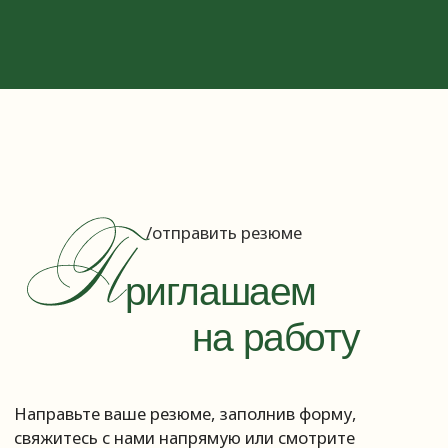
О компании
Калькулятор
Партнеры
Услуги
Этапы получения
Проекты
Преимущества
Партнеры
Купить
Новостройки
Загородная недвижимость
Коммерческая недвижимость
Курортная недвижимость
Аренда
Продать
Каталог
Преимущества
Этапы сделки
Для соискателей
Отправить резюме