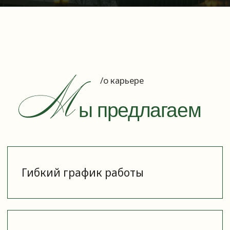
Один из самых высоких процентов
комиссионного вознаграждения
(работаем 50/50)
Удаленный либо гибридный
формат работы
Амбициозный и молодой
коллектив нацеленный
на достижение целей