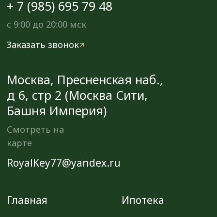
Аренда
Продать
Каталог
Преимущества
Этапы сделки
Для соискателей
Отправить резюме
©️ 2026, ООО «Роял-Кей»
Политика конфиденциальности
Разработка сайта