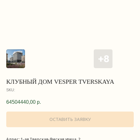
КЛУБНЫЙ ДОМ VESPER TVERSKAYA
SKU:
64504440,00
р.
ОСТАВИТЬ ЗАЯВКУ
Адрес: 1-ая Тверская-Ямская улица, 2