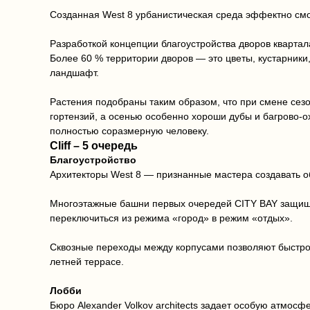
Созданная West 8 урбанистическая среда эффектно смот
Разработкой концепции благоустройства дворов квартал
Более 60 % территории дворов — это цветы, кустарники,
ландшафт.
Растения подобраны таким образом, что при смене сез
гортензий, а осенью особенно хороши дубы и багрово-
полностью соразмерную человеку.
Cliff – 5 очередь
Благоустройство
Архитекторы West 8 — признанные мастера создавать о
Многоэтажные башни первых очередей CITY BAY защищ
переключиться из режима «город» в режим «отдых».
Сквозные переходы между корпусами позволяют быстро 
летней террасе.
Лобби
Бюро Alexander Volkov architects задает особую атмос