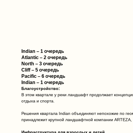
Indian – 1 очередь
Atlantic – 2 очередь
North – 3 очередь
Cliff – 5 очередь
Pacific – 6 очередь
Indian – 1 очередь
Благоустройство:
В этом квартале у реки ландшафт продолжает концепцию
отдыха и спорта.
Решения квартала Indian объединяют непохожие по гео
принадлежит крупной ландшафтной компании ARTEZA, в 
Инфраструктура для взрослых и детей