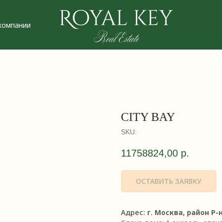
Ко
ии
CITY BAY
SKU:
11758824,00
р.
ОСТАВИТЬ ЗАЯВКУ
Адрес:
г. Москва, район Р