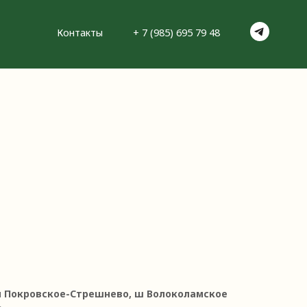
нтакты
+ 7 (985) 695 79 48
-н Покровское-Стрешнево, ш Волоколамское