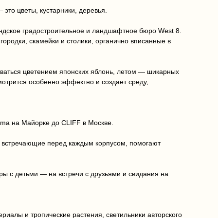
это цветы, кустарники, деревья.
ландское градостроительное и ландшафтное бюро West 8.
городки, скамейки и столики, органично вписанные в
оваться цветением японских яблонь, летом — шикарных
мотрится особенно эффектно и создает среду,
lma на Майорке до CLIFF в Москве.
 встречающие перед каждым корпусом, помогают
ы с детьми — на встречи с друзьями и свидания на
ериалы и тропические растения, светильники авторского