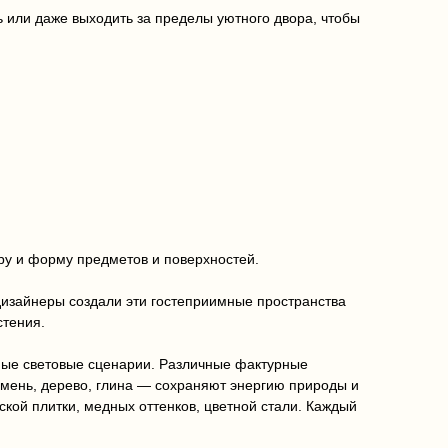
ь или даже выходить за пределы уютного двора, чтобы
ру и форму предметов и поверхностей.
 дизайнеры создали эти гостеприимные пространства
стения.
ные световые сценарии. Различные фактурные
амень, дерево, глина — сохраняют энергию природы и
кой плитки, медных оттенков, цветной стали. Каждый