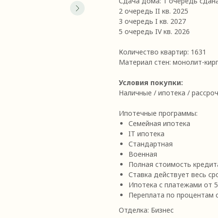
Сдача дома:
1 очередь сдан
2 очередь II кв. 2025
3 очередь I кв. 2027
5 очередь IV кв. 2026
Количество квартир: 1631
Материал стен: монолит-кир
Условия покупки:
Наличные / ипотека / рассроч
Ипотечные программы:
Семейная ипотека
IT ипотека
Стандартная
Военная
Полная стоимость кредит
Ставка действует весь ср
Ипотека с платежами от 5
Переплата по процентам 
Отделка: Бизнес