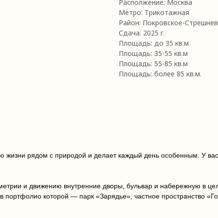
Располжение: Москва
Метро: Трикотажная
Район: Покровское-Стрешне
Сдача: 2025 г.
Площадь: до 35 кв.м
Площадь: 35-55 кв.м
Площадь: 55-85 кв.м
Площадь: более 85 кв.м.
 жизни рядом с природой и делает каждый день особенным. У вас 
метрии и движению внутренние дворы, бульвар и набережную в це
портфолио которой — парк «Зарядье», частное пространство «Го