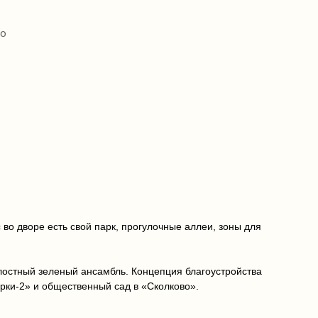
во
во дворе есть свой парк, прогулочные аллеи, зоны для
лостный зеленый ансамбль. Концепция благоустройства
рки-2» и общественный сад в «Сколково».