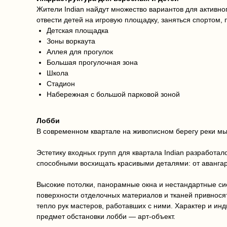
Жители Indian найдут множество вариантов для активно
отвести детей на игровую площадку, заняться спортом, п
Детская площадка
Зоны воркаута
Аллея для прогулок
Большая прогулочная зона
Школа
Стадион
Набережная с большой парковой зоной
Лобби
В современном квартале на живописном берегу реки мы
Эстетику входных групп для квартала Indian разработал
способными восхищать красивыми деталями: от аванга
Высокие потолки, панорамные окна и нестандартные с
поверхности отделочных материалов и тканей привнося
тепло рук мастеров, работавших с ними. Характер и ин
предмет обстановки лобби — арт-объект.