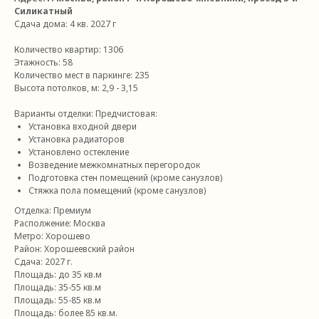
Силикатный
Сдача дома: 4
кв. 2027 г
Количество квартир: 1306
Этажность: 58
Количество мест в паркинге: 235
Высота потолков, м: 2,9 - 3,15
Варианты отделки: Предчистовая:
Установка входной двери
Установка радиаторов
Установлено остекление
Возведение межкомнатных перегородок
Подготовка стен помещений (кроме санузлов)
Стяжка пола помещений (кроме санузлов)
Отделка: Премиум
Располжение: Москва
Метро: Хорошево
Район: Хорошеевский район
Сдача: 2027 г.
Площадь: до 35 кв.м
Площадь: 35-55 кв.м
Площадь: 55-85 кв.м
Площадь: более 85 кв.м.