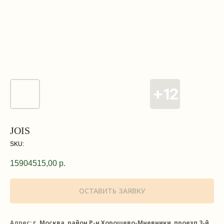
JOIS
SKU:
15904515,00
р.
ОСТАВИТЬ ЗАЯВКУ
Адрес:
г. Москва, район Р-н Хорошево-Мневники, проезд 3-й