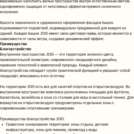
максимально наполнить жилые пространства внутри естественным светом,
одновременно защищая от негативных эффектов прямого солнечного
излучения.
Красота лаконичного и сдержанного оформления фасадов башен
подчеркивается подсветкой, индивидуально придуманной для каждого из
зданий. Каждая башня JOIS имеет свою цветовую гамму, которая меняется в
зависимости от силы ветра, создавая динамический эффект.
Преимущества
Благоустройство
Внутреннее пространство JOIS — это территория зеленого цвета,
привлекательной геометрии, современного ландшафтного дизайна,
гармонии технологий и живописной природы. Каждый элемент
благоустройства обладает сугубо практической функцией и украшает собой
ландшафт, вписываясь в его эстетику.
На территории JOIS есть все для занятий спортом на открытом воздухе. Во
внутреннем пространстве комплекса расположены площадки для футбола,
баскетбола, волейбола и зона со столами для игры в настольный теннис. Для
воркаутов на открытом воздухе предусмотрены отдельные зоны с
современными спортивными тренажерами.
Преимущества благоустройства JOIS:
Грамотное зонирование территории: зоны отдыха, детская
инфраструктура, зоны для пикника, променад у воды