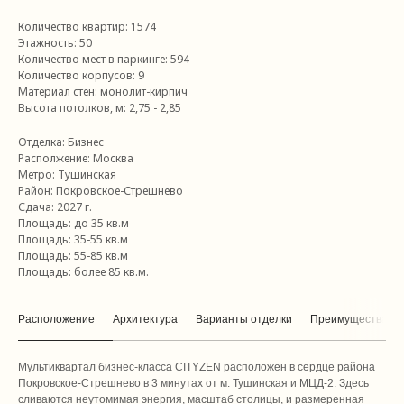
Количество квартир: 1574
Этажность: 50
Количество мест в паркинге: 594
Количество корпусов: 9
Материал стен: монолит-кирпич
Высота потолков, м: 2,75 - 2,85
Отделка: Бизнес
Располжение: Москва
Метро: Тушинская
Район: Покровское-Стрешнево
Сдача: 2027 г.
Площадь: до 35 кв.м
Площадь: 35-55 кв.м
Площадь: 55-85 кв.м
Площадь: более 85 кв.м.
Расположение
Архитектура
Варианты отделки
Преимущества
Мультиквартал бизнес-класса CITYZEN расположен в сердце района
Покровское-Стрешнево в 3 минутах от м. Тушинская и МЦД-2. Здесь
сливаются неутомимая энергия, масштаб столицы, и размеренная