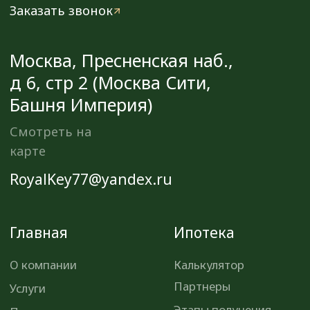
Этапы сделки
Для соискателей
Отправить резюме
©️ 2026, ООО «Роял-Кей»
Политика конфиденциальности
Разработка сайта